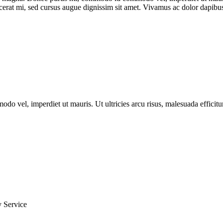
acerat mi, sed cursus augue dignissim sit amet. Vivamus ac dolor dapibu
vel, imperdiet ut mauris. Ut ultricies arcu risus, malesuada efficitur
 Service