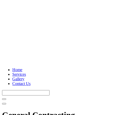
Home
Services
Gallery
Contact Us
General Contracting